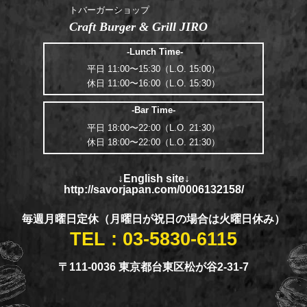
トバーガーショップ
Craft Burger & Grill JIRO
-Lunch Time-
平日 11:00〜15:30（L.O. 15:00​​​​​​​）
休日 11:00〜16:00（L.O. 15:30）
-Bar Time-
平日 18:00〜22:00（L.O. 21:30）
休日 18:00〜22:00（L.O. 21:30）
↓English site↓
http://savorjapan.com/0006132158/
毎週月曜日定休（月曜日が祝日の場合は火曜日休み）
TEL : 03-5830-6115
〒111-0036 東京都台東区松が谷2-31-7