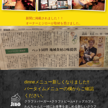
新聞に掲載されました！！
​​​​​​​オーナーとジローが取材を受けました。
dinneメニュー新しくなりました‼
バータイムメニューの欄からご確認
ください。
クラフトバーガー×クラフトビール×ドッグカフェ
わんちゃんと一緒にお食事を楽しめる新しいクラフ