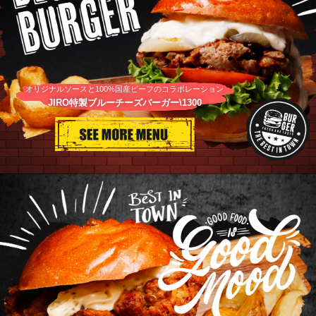
オリジナルソースと100%国産ビーフのコラボレーション
JIRO特製ブルーチーズバーガー\1300