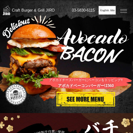
03-5830-6115
Craft Burger & Grill JIRO
アボカドチーズバーガーにベーコンをトッピング!!
アボカドベーコンバーガー\1560