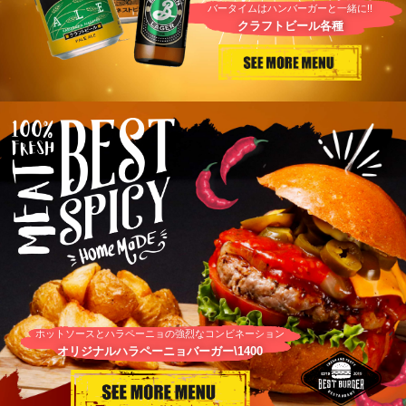
バータイムはハンバーガーと一緒に!!
クラフトビール各種
ホットソースとハラペーニョの強烈なコンビネーション
オリジナルハラペーニョバーガー\1400