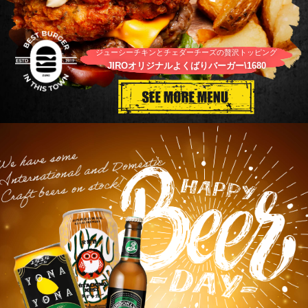
ジューシーチキンとチェダーチーズの贅沢トッピング
JIROオリジナルよくばりバーガー\1680